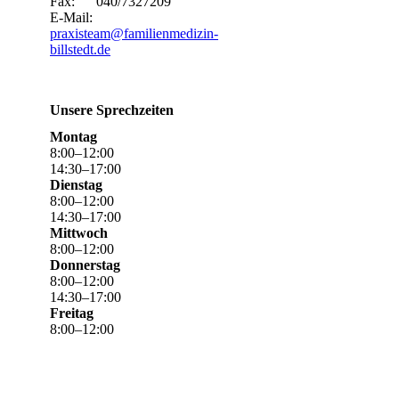
Fax: 040/7327209
E-Mail:
praxisteam@familienmedizin-
billstedt.de
Unsere Sprechzeiten
Montag
8
:
00
–
12
:
00
14
:
30
–
17
:
00
Dienstag
8
:
00
–
12
:
00
14
:
30
–
17
:
00
Mittwoch
8
:
00
–
12
:
00
Donnerstag
8
:
00
–
12
:
00
14
:
30
–
17
:
00
Freitag
8
:
00
–
12
:
00