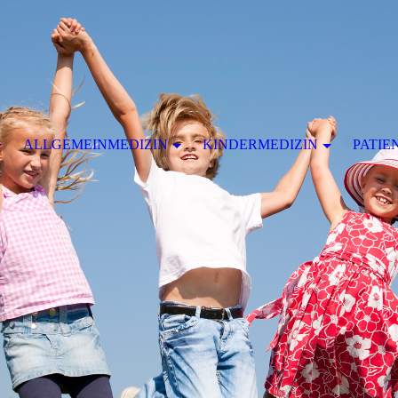
ALLGEMEINMEDIZIN
KINDERMEDIZIN
PATIE